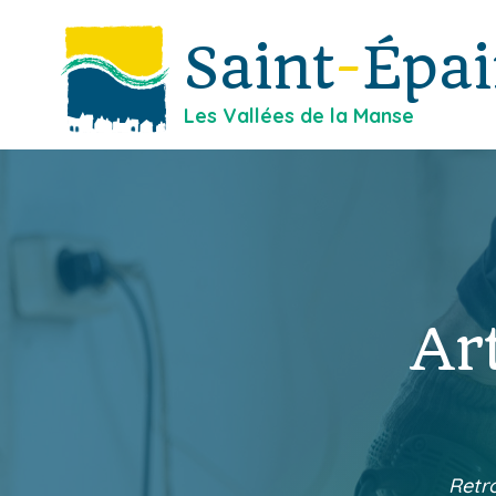
Saint
-
Épa
Les Vallées de la Manse
Ar
Retro