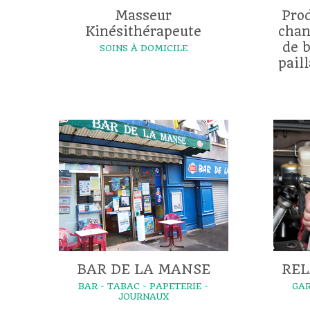
Masseur
Prod
Kinésithérapeute
chan
de b
SOINS À DOMICILE
pail
BAR DE LA MANSE
REL
BAR - TABAC - PAPETERIE -
GAR
JOURNAUX