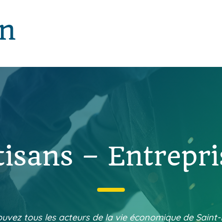
in
tisans – Entrepri
uvez tous les acteurs de la vie économique de Saint