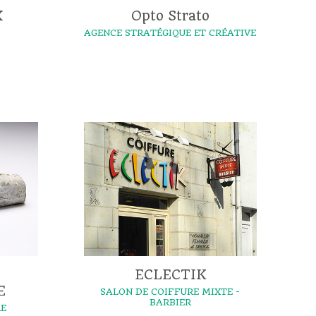
X
Opto Strato
AGENCE STRATÉGIQUE ET CRÉATIVE
ECLECTIK
E
SALON DE COIFFURE MIXTE -
BARBIER
RE