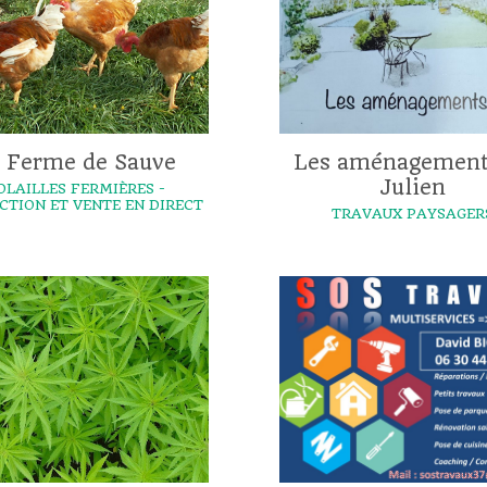
 Ferme de Sauve
Les aménagement
Julien
OLAILLES FERMIÈRES -
CTION ET VENTE EN DIRECT
TRAVAUX PAYSAGER