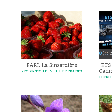
EARL La Sinsardière
ETS
Gamm
PRODUCTION ET VENTE DE FRAISES
ENTREP