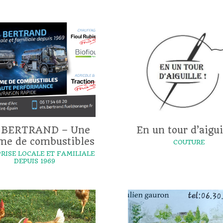
 BERTRAND – Une
En un tour d’aiguil
e de combustibles
COUTURE
RISE LOCALE ET FAMILIALE
DEPUIS 1969