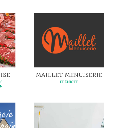
ISE
MAILLET MENUISERIE
S -
EBÉNISTE
ON