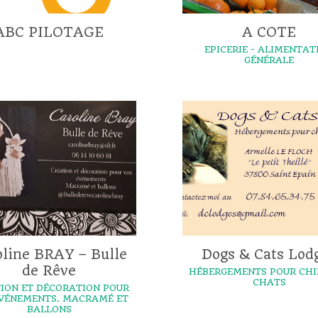
ABC PILOTAGE
A COTE
EPICERIE - ALIMENTAT
GÉNÉRALE
oline BRAY – Bulle
Dogs & Cats Lod
de Rêve
HÉBERGEMENTS POUR CHI
CHATS
ION ET DÉCORATION POUR
ÉVÉNEMENTS. MACRAMÉ ET
BALLONS