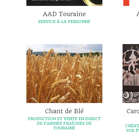
AAD Touraine
SERVICE À LA PERSONNE
Chant de Blé
Car
PRODUCTION ET VENTE EN DIRECT
DE FARINES FRAÎCHES DE
CRÉAT
TOURAINE
VOS 