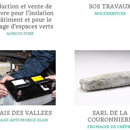
uction et vente de
SOS TRAVAU
vre pour l’isolation
MULTISERVICES
âtiment et pour le
lage d’espaces verts
AGRICULTURE
AIS DES VALLEES
SARL DE LA
COURONNIER
AGE AUTOMOBILE ELAN
FROMAGES DE CHÈV