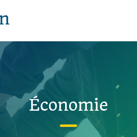
in
Économie