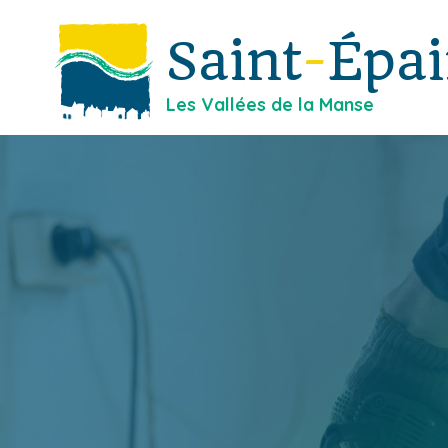
Saint
-
Épa
Les Vallées de la Manse