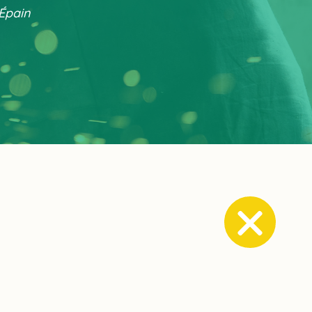
-Épain