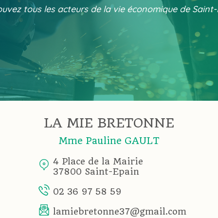
uvez tous les acteurs de la vie économique de Saint
LA MIE BRETONNE
Mme Pauline GAULT
4 Place de la Mairie
37800 Saint-Epain
02 36 97 58 59
lamiebretonne37@gmail.com