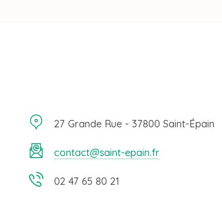
27 Grande Rue - 37800 Saint-Épain
contact@saint-epain.fr
02 47 65 80 21