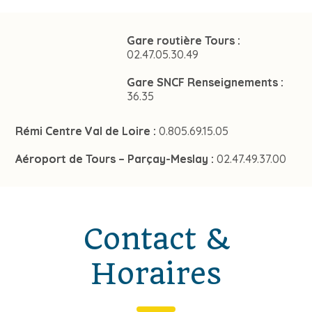
Gare routière Tours :
02.47.05.30.49
Gare SNCF Renseignements :
36.35
Rémi Centre Val de Loire :
0.805.69.15.05
Aéroport de Tours – Parçay-Meslay :
02.47.49.37.00
Contact &
Horaires