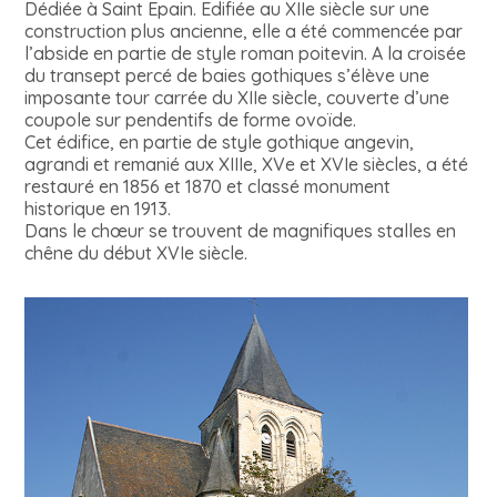
Dédiée à Saint Epain. Edifiée au XIIe siècle sur une
construction plus ancienne, elle a été commencée par
l’abside en partie de style roman poitevin. A la croisée
du transept percé de baies gothiques s’élève une
imposante tour carrée du XIIe siècle, couverte d’une
coupole sur pendentifs de forme ovoïde.
Cet édifice, en partie de style gothique angevin,
agrandi et remanié aux XIIIe, XVe et XVIe siècles, a été
restauré en 1856 et 1870 et classé monument
historique en 1913.
Dans le chœur se trouvent de magnifiques stalles en
chêne du début XVIe siècle.