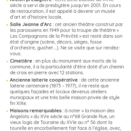
siècle a servi de presbytère jusqu’en 2001. En cours
de restauration, il est appelé à devenir un musée
d’art et d’histoire locale.
Salle Jeanne d’Arc
: cet ancien théâtre construit par
les paroissiens en 1949 pour la troupe de théâtre «
Les Compagnons de la Prévôté » est resté dans son
état d’origine (scène, décors, sièges, fosse
d’orchestre, guichet …). Ne se visite que sur rendez-
vous.
Cimetière
: en plus du monument aux morts de la
commune, il a la particularité d’être doté d’un chemin
de croix en pierre avec 12 stations.
Ancienne laiterie coopérative
: de cette ancienne
laiterie centenaire (1873 – 1977), il ne reste que
quelques façades et locaux devenus ateliers
municipaux et une très belle maison privée de style
fin XIXe.
Maisons remarquables
: à noter « la maison des
Angelots » du XVe siècle au n°68 Grande Rue, un
vieux logis de Touraine du XVIe au n° 56 dont la
tourelle en encorbellement fait face à l’église, avec,