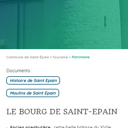
Commune de Saint-Épain
>
Tourisme
>
Patrimoine
Documents :
Histoire de Saint Epain
Moulins de Saint Epain
LE BOURG DE SAINT-EPAIN
Ancien presbytère
: cette belle bâtisse du XVIIe