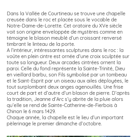
Dans la Vallée de Courtineau se trouve une chapelle
creusée dans le roc et placée sous le vocable de
Notre-Dame-de-Lorette. Cet oratoire du XVe siècle
voit son origine enveloppée de mystères comme en
témoigne le blason meublé d’un croissant renversé
timbrant le linteau de la porte.
A l’intérieur, intéressantes sculptures dans le roc : la
voûte en plein cintre est ornée d’une croix sculptée sur
toute sa longueur. Deux arcades cintrées ornent la
paroi. Celle du fond représente la Sainte-Trinité, Dieu
en vieillard barbu, son Fils symbolisé par un tombeau
et le Saint-Esprit par un oiseau aux ailes déployées, le
tout surplombant deux anges agenouillés. Une frise
court de part et d’autre d’un blason de pierre. D’après
la tradition, Jeanne d’Arc s’y abrite de la pluie alors
qu’elle se rend de Sainte-Catherine-de-Fierbois à
Chinon le 6 mars 1429.
Chaque année, la chapelle est le lieu d’un important
pèlerinage le premier dimanche d’octobre.