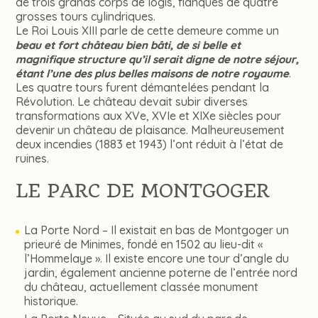
de trois grands corps de logis, flanqués de quatre
grosses tours cylindriques.
Le Roi Louis XIII parle de cette demeure comme un
beau et fort château bien bâti, de si belle et
magnifique structure qu’il serait digne de notre séjour,
.
étant l’une des plus belles maisons de notre royaume
Les quatre tours furent démantelées pendant la
Révolution. Le château devait subir diverses
transformations aux XVe, XVIe et XIXe siècles pour
devenir un château de plaisance. Malheureusement
deux incendies (1883 et 1943) l’ont réduit à l’état de
ruines.
LE PARC DE MONTGOGER
La Porte Nord – Il existait en bas de Montgoger un
prieuré de Minimes, fondé en 1502 au lieu-dit «
l’Hommelaye ». Il existe encore une tour d’angle du
jardin, également ancienne poterne de l’entrée nord
du château, actuellement classée monument
historique.