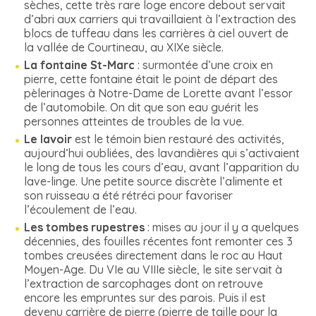
sèches, cette très rare loge encore debout servait
d’abri aux carriers qui travaillaient à l’extraction des
blocs de tuffeau dans les carrières à ciel ouvert de
la vallée de Courtineau, au XIXe siècle.
La fontaine St-Marc
: surmontée d’une croix en
pierre, cette fontaine était le point de départ des
pèlerinages à Notre-Dame de Lorette avant l’essor
de l’automobile. On dit que son eau guérit les
personnes atteintes de troubles de la vue.
Le lavoir
est le témoin bien restauré des activités,
aujourd’hui oubliées, des lavandières qui s’activaient
le long de tous les cours d’eau, avant l’apparition du
lave-linge. Une petite source discrète l’alimente et
son ruisseau a été rétréci pour favoriser
l’écoulement de l’eau.
Les tombes rupestres
: mises au jour il y a quelques
décennies, des fouilles récentes font remonter ces 3
tombes creusées directement dans le roc au Haut
Moyen-Age. Du VIe au VIIIe siècle, le site servait à
l’extraction de sarcophages dont on retrouve
encore les empruntes sur des parois. Puis il est
devenu carrière de pierre (pierre de taille pour la