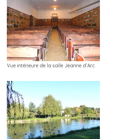
Vue intérieure de la salle Jeanne d’Arc
qsjdfsqklq