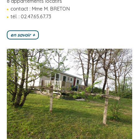
8 appartements locatifs
contact : Mme M. BRETON
tél. : 02.47.65.67.73
en savoir +