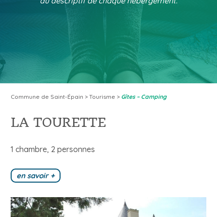
au descriptif de chaque hébergement.
Commune de Saint-Épain
>
Tourisme
>
Gîtes – Camping
LA TOURETTE
1 chambre, 2 personnes
en savoir +