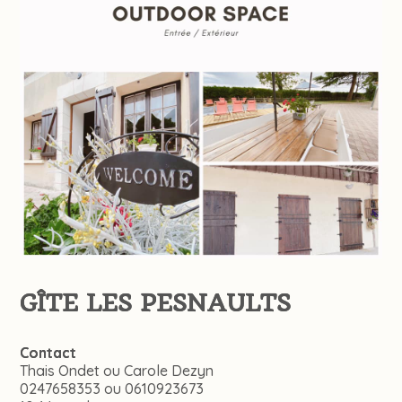
GÎTE LES PESNAULTS
Contact
Thais Ondet ou Carole Dezyn
0247658353 ou 0610923673