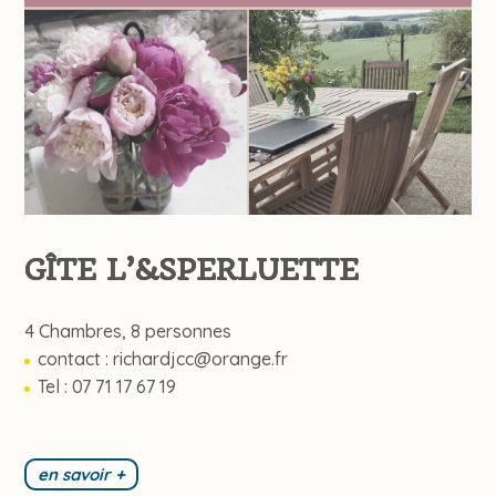
GÎTE L’&SPERLUETTE
4 Chambres, 8 personnes
contact :
richardjcc@orange.fr
Tel : 07 71 17 67 19
en savoir +