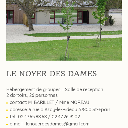
LE NOYER DES DAMES
Hébergement de groupes – Salle de réception
2 dortoirs, 26 personnes
contact: M. BARILLET / Mme MOREAU
adresse: 9 rue d’Azay-le-Rideau 37800 St-Epain
tél.: 02.47.65.88.68 / 02.47.26.91.02
e-mail :
lenoyerdesdames@gmail.com