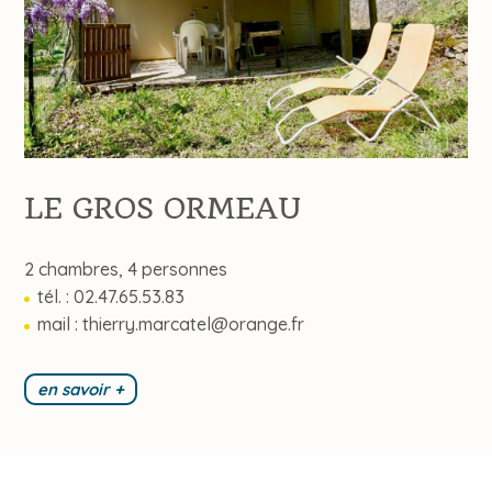
LE GROS ORMEAU
2 chambres, 4 personnes
tél. : 02.47.65.53.83
mail :
thierry.marcatel@orange.fr
en savoir +