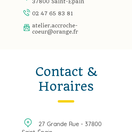
37800 Saint-Épain
02 47 65 83 81
atelier.accroche-
coeur@orange.fr
Contact &
Horaires
27 Grande Rue - 37800