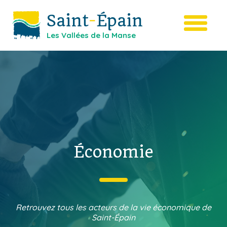
Saint
-
Épain
Les Vallées de la Manse
Économie
Retrouvez tous les acteurs de la vie économique de
Saint-Épain