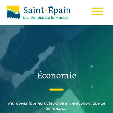
Saint
-
Épain
Les Vallées de la Manse
Économie
Retrouvez tous les acteurs de la vie économique de
Saint-Épain