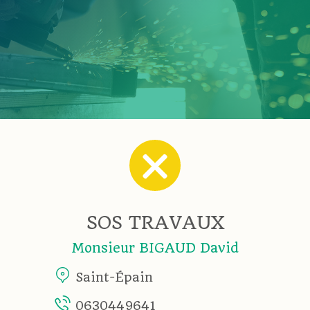
SOS TRAVAUX
Monsieur BIGAUD David
Saint-Épain
0630449641