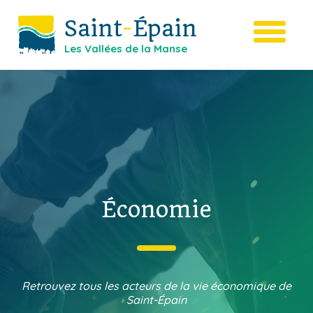
Saint
-
Épain
Les Vallées de la Manse
Économie
Retrouvez tous les acteurs de la vie économique de
Saint-Épain