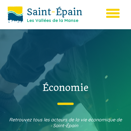
Saint
-
Épain
Les Vallées de la Manse
Économie
Retrouvez tous les acteurs de la vie économique de
Saint-Épain