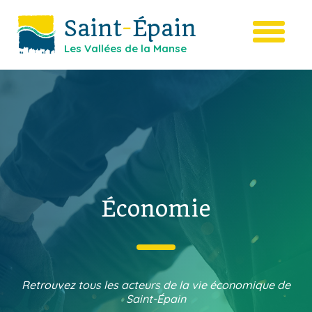
Saint
-
Épain
Les Vallées de la Manse
Économie
Retrouvez tous les acteurs de la vie économique de
Saint-Épain