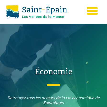
Saint
-
Épain
Les Vallées de la Manse
Économie
Retrouvez tous les acteurs de la vie économique de
Saint-Épain