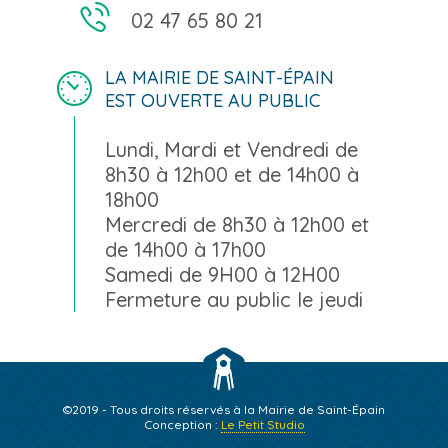
02 47 65 80 21
LA MAIRIE DE SAINT-ÉPAIN
EST OUVERTE AU PUBLIC
Lundi, Mardi et Vendredi de
8h30 à 12h00 et de 14h00 à
18h00
Mercredi de 8h30 à 12h00 et
de 14h00 à 17h00
Samedi de 9H00 à 12H00
Fermeture au public le jeudi
©2019 - Tous droits réservés à la Mairie de Saint-Épain
Conception :
Le Petit Studio