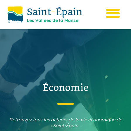
Saint
-
Épain
Les Vallées de la Manse
Économie
Retrouvez tous les acteurs de la vie économique de
Saint-Épain