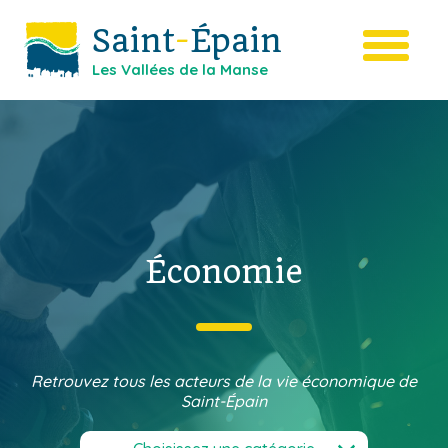
Saint
-
Épain
Les Vallées de la Manse
Économie
Retrouvez tous les acteurs de la vie économique de
Saint-Épain