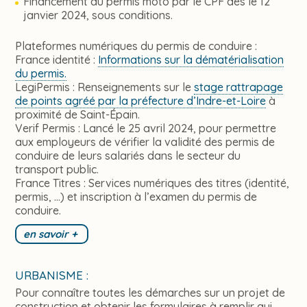
Financement du permis moto par le CPF dès le 12
janvier 2024, sous conditions.
Plateformes numériques du permis de conduire :
France identité :
Informations sur la dématérialisation
du permis.
LegiPermis : Renseignements sur le
stage rattrapage
de points agréé par la préfecture d’Indre-et-Loire
à
proximité de Saint-Épain.
Verif Permis : Lancé le 25 avril 2024, pour permettre
aux employeurs de vérifier la validité des permis de
conduire de leurs salariés dans le secteur du
transport public.
France Titres : Services numériques des titres (identité,
permis, …) et inscription à l’examen du permis de
conduire.
en savoir +
URBANISME :
Pour connaître toutes les démarches sur un projet de
construction et obtenir les formulaires à remplir qui