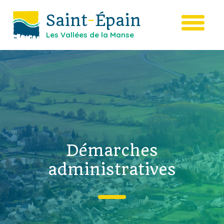
Saint
-
Épain
Les Vallées de la Manse
Démarches
administratives