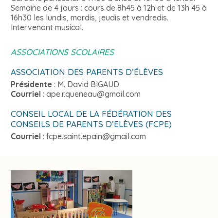
Semaine de 4 jours : cours de 8h45 à 12h et de 13h 45 à
16h30 les lundis, mardis, jeudis et vendredis.
Intervenant musical.
ASSOCIATIONS SCOLAIRES
ASSOCIATION DES PARENTS D’ÉLÈVES
Présidente
: M. David BIGAUD
Courriel
:
ape.r.queneau@gmail.com
CONSEIL LOCAL DE LA FÉDÉRATION DES
CONSEILS DE PARENTS D’ELÈVES (FCPE)
Courriel
:
fcpe.saint.epain@gmail.com