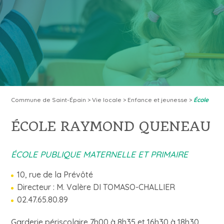
Commune de Saint-Épain
>
Vie locale
>
Enfance et jeunesse
>
École
ÉCOLE RAYMOND QUENEAU
ÉCOLE PUBLIQUE MATERNELLE ET PRIMAIRE
10, rue de la Prévôté
Directeur : M. Valère DI TOMASO-CHALLIER
02.47.65.80.89
Garderie périscolaire 7h00 à 8h35 et 16h30 à 18h30.