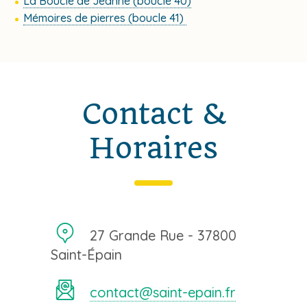
La Boucle de Jeanne (boucle 40)
Mémoires de pierres (boucle 41)
Contact &
Horaires
27 Grande Rue - 37800
Saint-Épain
contact@saint-epain.fr