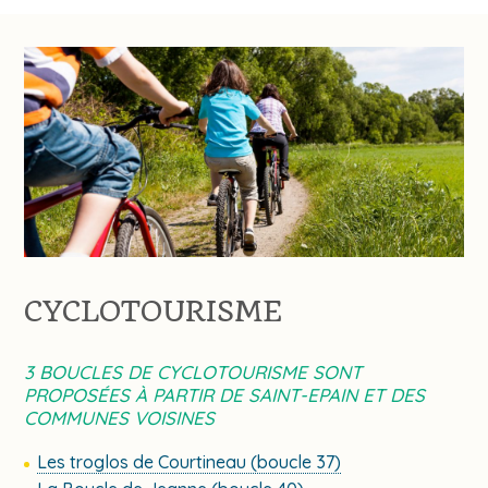
CYCLOTOURISME
3 BOUCLES DE CYCLOTOURISME SONT
PROPOSÉES À PARTIR DE SAINT-EPAIN ET DES
COMMUNES VOISINES
Les troglos de Courtineau (boucle 37)