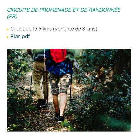
CIRCUITS DE PROMENADE ET DE RANDONNÉE
(PR)
Circuit de 13,5 kms (variante de 8 kms)
Plan pdf