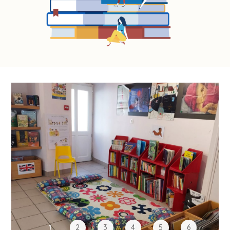
1
2
3
4
5
6