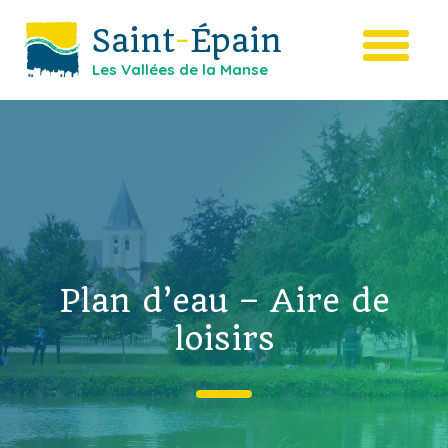
Saint
-
Épain
Les Vallées de la Manse
Plan d’eau – Aire de
loisirs