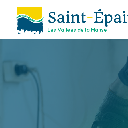
Saint
-
Épa
Les Vallées de la Manse