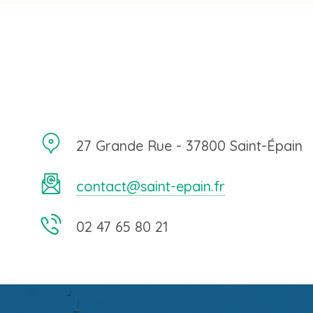
27 Grande Rue - 37800 Saint-Épain
contact@saint-epain.fr
02 47 65 80 21