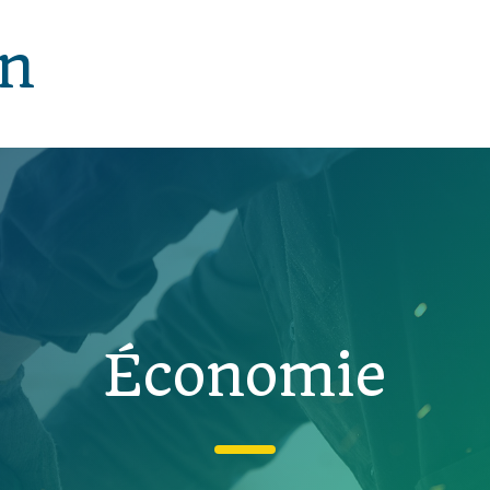
in
Économie