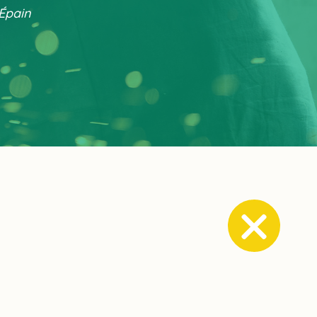
-Épain