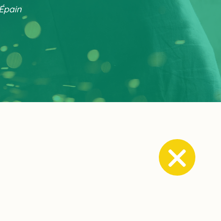
-Épain