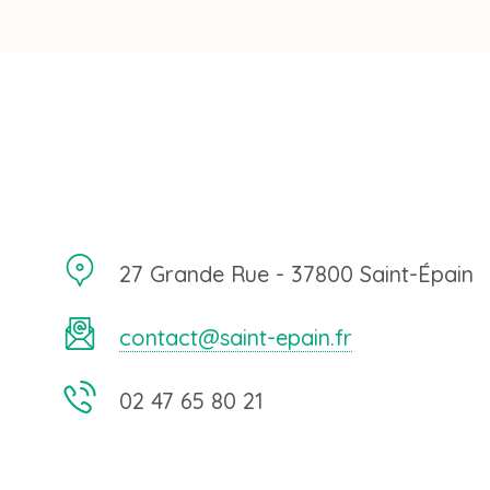
27 Grande Rue - 37800 Saint-Épain
contact@saint-epain.fr
02 47 65 80 21