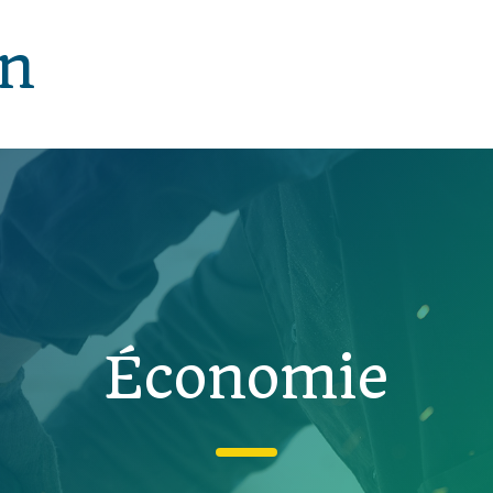
in
Économie