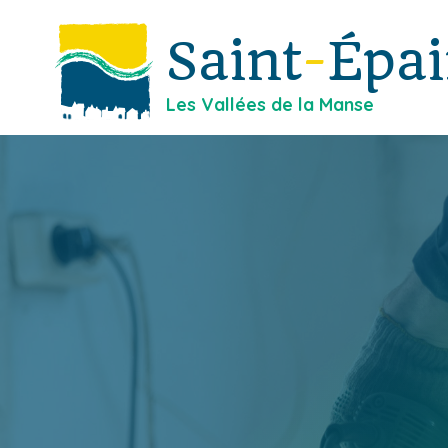
Saint
-
Épa
Les Vallées de la Manse