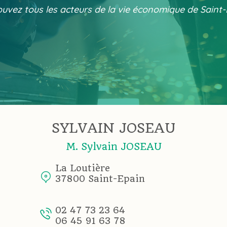
uvez tous les acteurs de la vie économique de Saint
SYLVAIN JOSEAU
M. Sylvain JOSEAU
La Loutière
37800 Saint-Epain
02 47 73 23 64
06 45 91 63 78