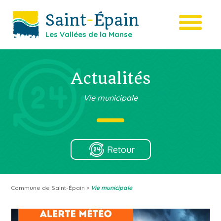
Saint
-
Épain
Les Vallées de la Manse
Actualités
Vie municipale
Retour
Commune de Saint-Épain
>
Vie municipale