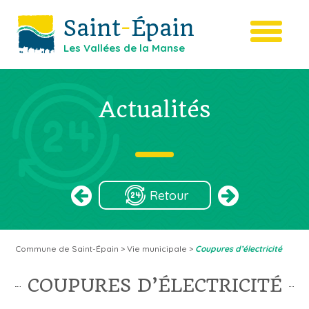
Saint
-
Épain
Les Vallées de la Manse
Actualités
Retour
Commune de Saint-Épain
>
Vie municipale
>
Coupures d’électricité
COUPURES D’ÉLECTRICITÉ