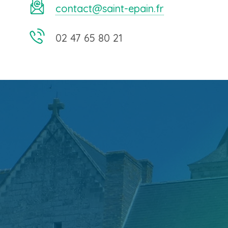
contact@saint-epain.fr
02 47 65 80 21