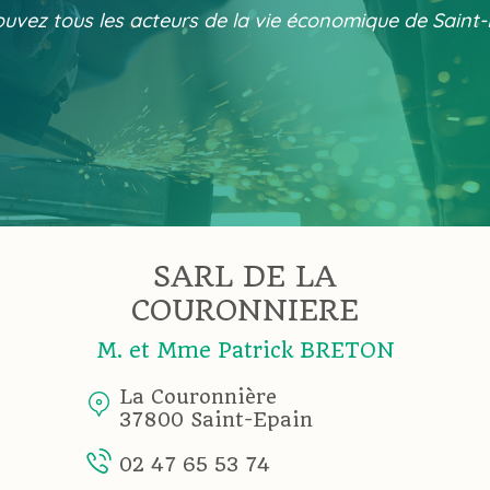
uvez tous les acteurs de la vie économique de Saint
SARL DE LA
COURONNIERE
M. et Mme Patrick BRETON
La Couronnière
37800 Saint-Epain
02 47 65 53 74