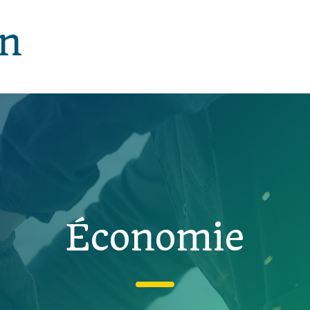
in
Économie