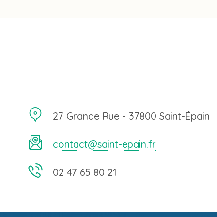
27 Grande Rue - 37800 Saint-Épain
contact@saint-epain.fr
02 47 65 80 21