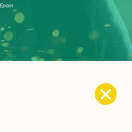
-Épain