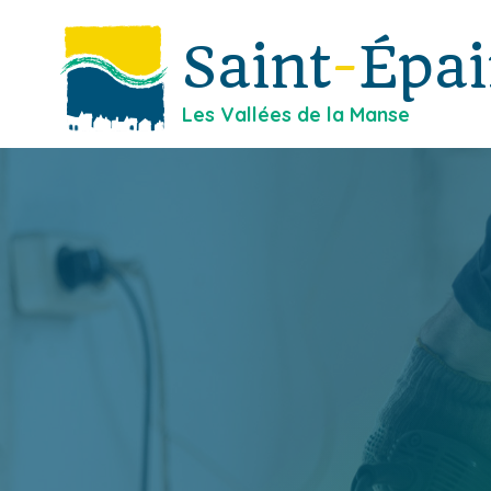
Saint
-
Épa
Les Vallées de la Manse