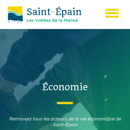
Saint
-
Épain
Les Vallées de la Manse
Économie
Retrouvez tous les acteurs de la vie économique de
Saint-Épain