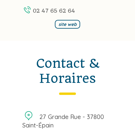
02 47 65 62 64
site web
Contact &
Horaires
27 Grande Rue - 37800
Saint-Épain