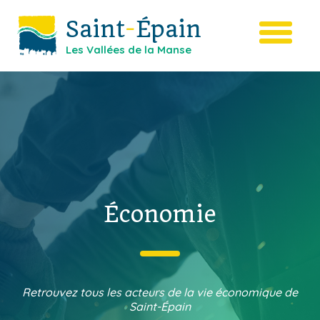
Saint
-
Épain
Les Vallées de la Manse
Économie
Retrouvez tous les acteurs de la vie économique de
Saint-Épain