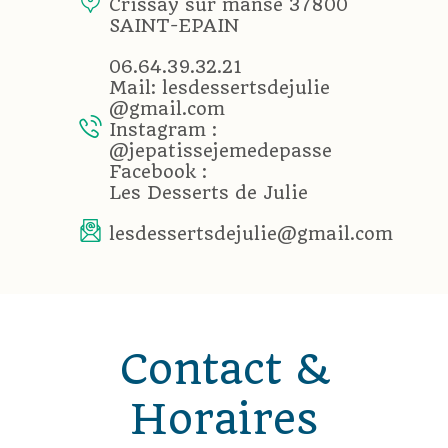
Crissay sur manse 37800
SAINT-EPAIN
06.64.39.32.21
Mail: lesdessertsdejulie
@gmail.com
Instagram :
@jepatissejemedepasse
Facebook :
Les Desserts de Julie
lesdessertsdejulie@gmail.com
Contact &
Horaires