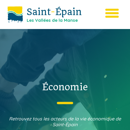
Saint
-
Épain
Les Vallées de la Manse
Économie
Retrouvez tous les acteurs de la vie économique de
Saint-Épain