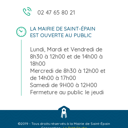
02 47 65 80 21
LA MAIRIE DE SAINT-ÉPAIN
EST OUVERTE AU PUBLIC
Lundi, Mardi et Vendredi de
8h30 à 12h00 et de 14h00 à
18h00
Mercredi de 8h30 à 12h00 et
de 14h00 à 17h00
Samedi de 9H00 à 12H00
Fermeture au public le jeudi
©2019 - Tous droits réservés à la Mairie de Saint-Épain
Conception :
Le Petit Studio