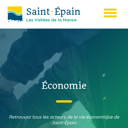
Saint
-
Épain
Les Vallées de la Manse
Économie
Retrouvez tous les acteurs de la vie économique de
Saint-Épain