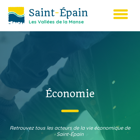
Saint
-
Épain
Les Vallées de la Manse
Économie
Retrouvez tous les acteurs de la vie économique de
Saint-Épain