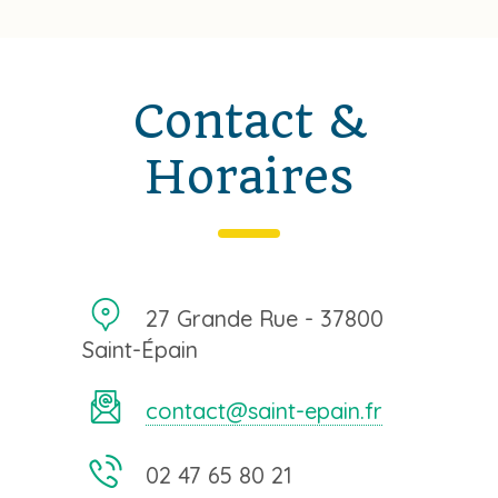
Contact &
Horaires
27 Grande Rue - 37800
Saint-Épain
contact@saint-epain.fr
02 47 65 80 21