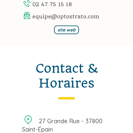
02 47 75 15 18
equipe@optostrato.com
site web
Contact &
Horaires
27 Grande Rue - 37800
Saint-Épain