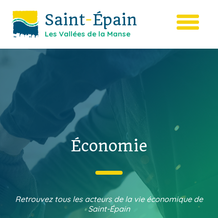
Saint
-
Épain
Les Vallées de la Manse
Économie
Retrouvez tous les acteurs de la vie économique de
Saint-Épain