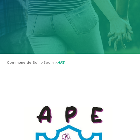
Commune de Saint-Épain
>
APE