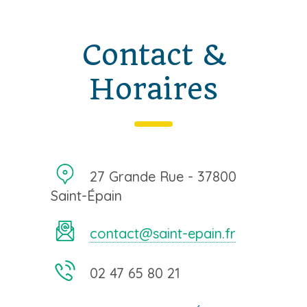
Contact &
Horaires
27 Grande Rue - 37800
Saint-Épain
contact@saint-epain.fr
02 47 65 80 21