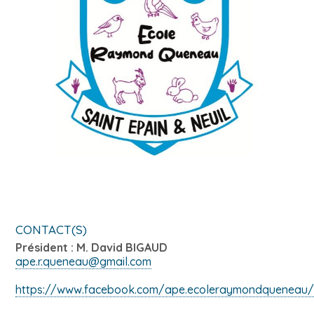
CONTACT(S)
Président : M. David BIGAUD
ape.r.queneau@gmail.com
https://www.facebook.com/ape.ecoleraymondqueneau